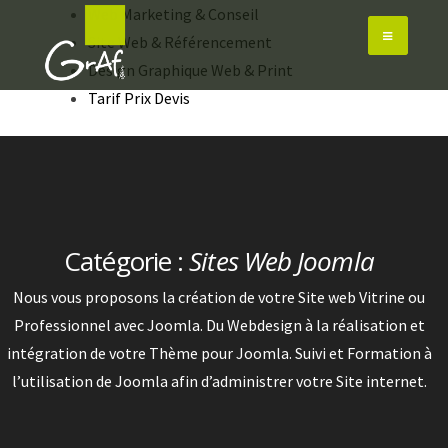
Skip
Web Marketing & Conseil
to
Site Web & Référencement
content
Design Graphique Web & Print
Tarif Prix Devis
Catégorie :
Sites Web Joomla
Nous vous proposons la création de votre Site web Vitrine ou
Professionnel avec Joomla. Du Webdesign à la réalisation et
intégration de votre Thème pour Joomla. Suivi et Formation à
l’utilisation de Joomla afin d’administrer votre Site internet.