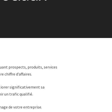
ant prospects, produits, services
 chiffre d’affaires.
liorer significativement sa
r un trafic qualifié.
mage de votre entreprise.