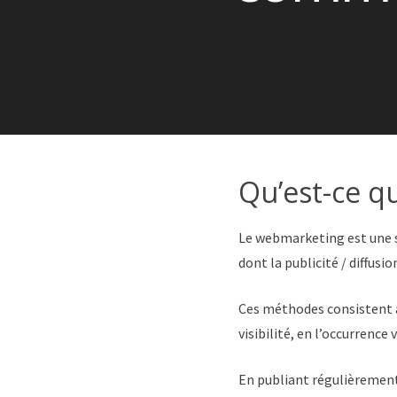
Qu’est-ce q
Le webmarketing est une s
dont la publicité / diffusi
Ces méthodes consistent à 
visibilité, en l’occurrence 
En publiant régulièrement 