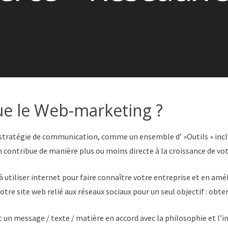
ue le Web-marketing ?
tratégie de communication, comme un ensemble d’ »Outils » inclu
on contribue de manière plus ou moins directe à la croissance de votre
utiliser internet pour faire connaître votre entreprise et en amé
votre site web relié aux réseaux sociaux pour un seul objectif : obteni
un message / texte / matière en accord avec la philosophie et l’i