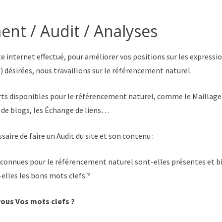
nt / Audit / Analyses
te internet effectué, pour améliorer vos positions sur les express
é) désirées, nous travaillons sur le référencement naturel.
orts disponibles pour le référencement naturel, comme le Maillag
de blogs, les Échange de liens…
ssaire de faire un Audit du site et son contenu :
econnues pour le référencement naturel sont-elles présentes et b
lles les bons mots clefs ?
ous Vos mots clefs ?