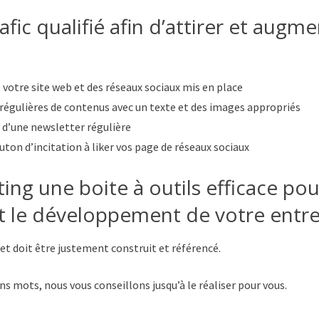
fic qualifié afin d’attirer et augm
votre site web et des réseaux sociaux mis en place
régulières de contenus avec un texte et des images appropriés
 d’une newsletter régulière
uton d’incitation à liker vos page de réseaux sociaux
ng une boite à outils efficace pou
et le développement de votre entre
net doit être justement construit et référencé.
s mots, nous vous conseillons jusqu’à le réaliser pour vous.