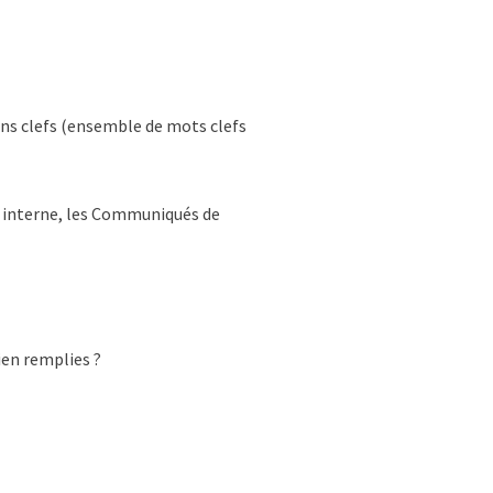
ions clefs (ensemble de mots clefs
e interne, les Communiqués de
ien remplies ?