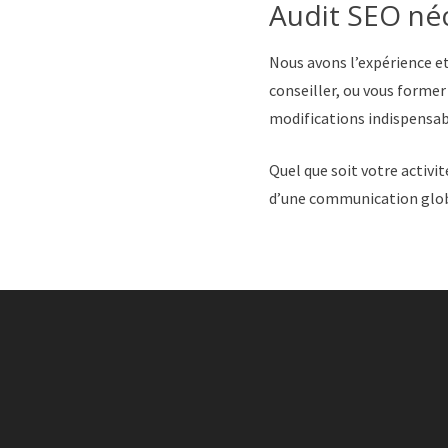
Audit SEO néc
Nous avons l’expérience e
conseiller, ou vous former
modifications indispensab
Quel que soit votre activi
d’une communication glob