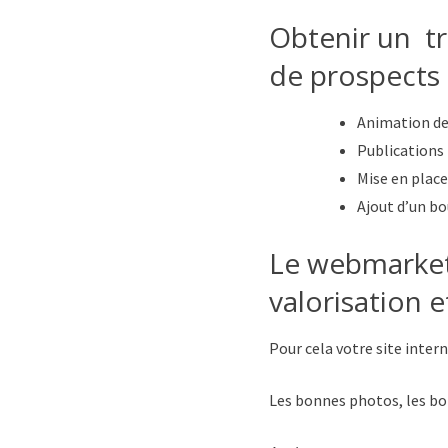
Obtenir un tra
de prospects
Animation de 
Publications 
Mise en place
Ajout d’un bo
Le webmarketi
valorisation 
Pour cela votre site inter
Les bonnes photos, les bon