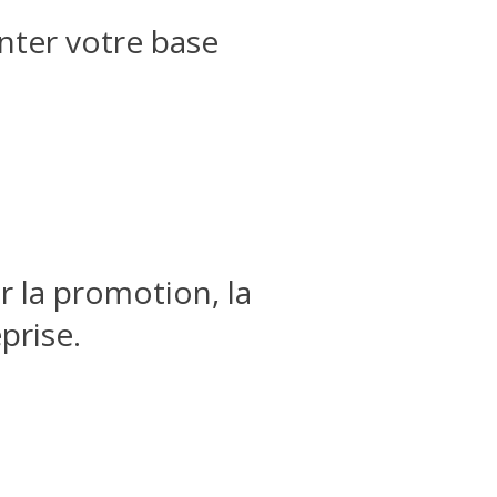
enter votre base
r la promotion, la
prise.