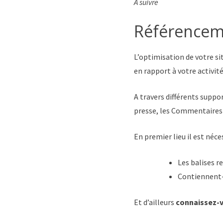
A suivre
Référenceme
L’optimisation de votre si
en rapport à votre activit
A travers différents supp
presse, les Commentaires 
En premier lieu il est néce
Les balises r
Contiennent-e
Et d’ailleurs
connaissez-v