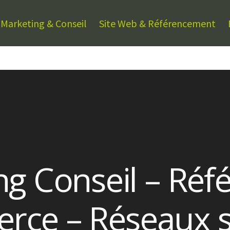
Marketing & Conseil
Site Web & Référencement
g Conseil – Réf
rce – Réseaux s