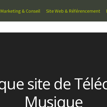
Marketing & Conseil
Site Web & Référencement
que site de Tél
Musique