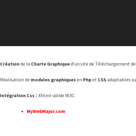
Création
de la
Charte Graphique
d’un site de Téléchargement de
Réalisation de
modules graphiques
en
Php
et
CSS
adaptables sui
Intégration Css
/ Xhtml valide W3C.
MyWebMajor.com