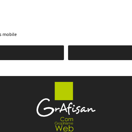
s mobile