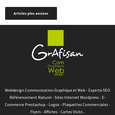
Navigation
Articles plus anciens
des
articles
Webdesign Communication Graphique et Web - Experte SEO
Référencement Naturel - Sites Internet Wordpress - E-
Commerce Prestashop - Logos - Plaquettes Commerciales -
Flyers - Affiches - Cartes Visite...