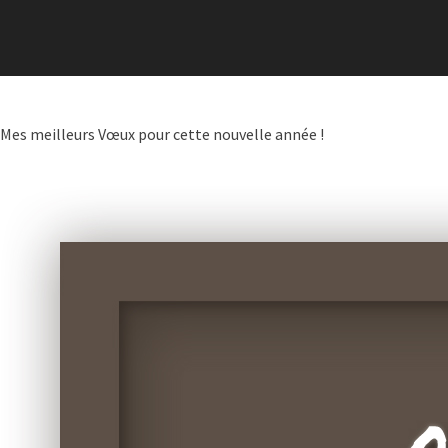
Mes meilleurs Vœux pour cette nouvelle année !